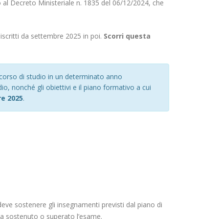
 al Decreto Ministeriale n. 1835 del 06/12/2024, che
iscritti da settembre 2025 in poi.
Scorri questa
o corso di studio in un determinato anno
o, nonché gli obiettivi e il piano formativo a cui
re 2025
.
deve sostenere gli insegnamenti previsti dal piano di
ha sostenuto o superato l’esame.