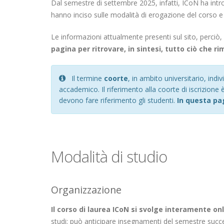
Dal semestre di settembre 2025, infatti, ICoN ha intr
hanno inciso sulle modalità di erogazione del corso e
Le informazioni attualmente presenti sul sito, perciò, 
pagina per ritrovare, in sintesi, tutto ciò che ri
Il termine
coorte
, in ambito universitario, ind
accademico. Il riferimento alla coorte di iscrizione 
devono fare riferimento gli studenti.
In questa pag
Modalità di studio
Organizzazione
Il corso di laurea ICoN si svolge interamente o
studi; può anticipare insegnamenti del semestre succ