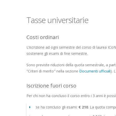
Tasse universitarie
Costi ordinari
L’iscrizione ad ogni semestre del corso di laurea ICo
sostenere gli esami di fine semestre.
Sono previste riduzioni della quota semestrale, a partire
"Criteri di merito" nella sezione
Documenti ufficiali
). 
Iscrizione fuori corso
Per chi non ha concluso il corso entro i 3 anni è possib
se ha concluso gli esami:
€ 210
. La quota compre