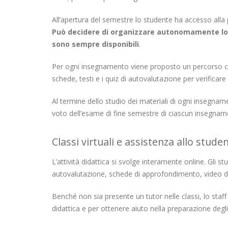
All’apertura del semestre lo studente ha accesso alla p
Può decidere di organizzare autonomamente lo stu
sono sempre disponibili
.
Per ogni insegnamento viene proposto un percorso consi
schede, testi e i quiz di autovalutazione per verificare 
Al termine dello studio dei materiali di ogni insegna
voto dell’esame di fine semestre di ciascun insegnam
Classi virtuali e assistenza allo stude
L’attività didattica si svolge interamente online. Gli s
autovalutazione, schede di approfondimento, video did
Benché non sia presente un tutor nelle classi, lo staf
didattica e per ottenere aiuto nella preparazione degl