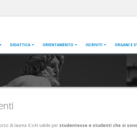
DIDATTICA
ORIENTAMENTO
ISCRIVITI
ORGANI E S
enti
corso di laurea ICoN valide per
studentesse e studenti che si sono