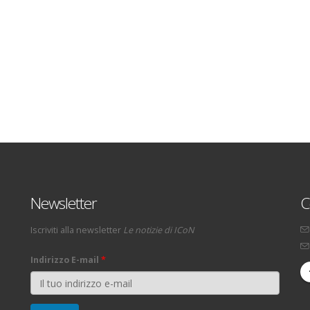
Newsletter
C
Iscriviti alla newsletter
Le notizie di ICoN
Indirizzo E-mail
*