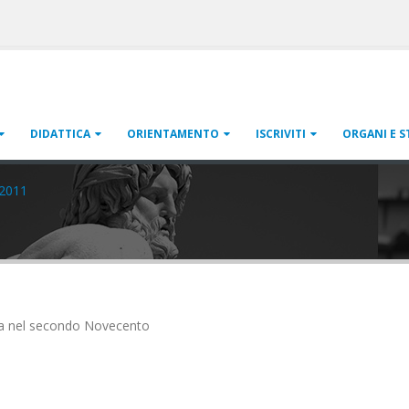
DIDATTICA
ORIENTAMENTO
ISCRIVITI
ORGANI E S
2011
talia nel secondo Novecento