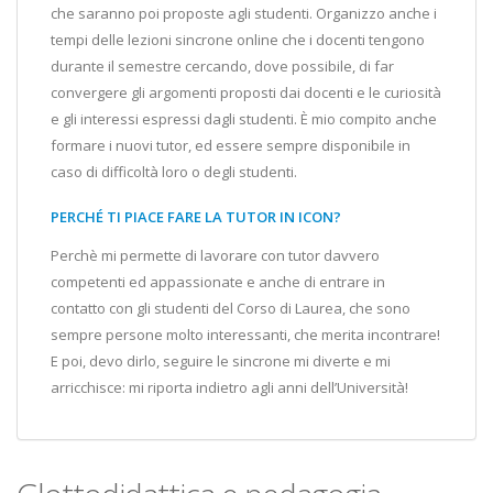
che saranno poi proposte agli studenti. Organizzo anche i
tempi delle lezioni sincrone online che i docenti tengono
durante il semestre cercando, dove possibile, di far
convergere gli argomenti proposti dai docenti e le curiosità
e gli interessi espressi dagli studenti. È mio compito anche
formare i nuovi tutor, ed essere sempre disponibile in
caso di difficoltà loro o degli studenti.
PERCHÉ TI PIACE FARE LA TUTOR IN ICON?
Perchè mi permette di lavorare con tutor davvero
competenti ed appassionate e anche di entrare in
contatto con gli studenti del Corso di Laurea, che sono
sempre persone molto interessanti, che merita incontrare!
E poi, devo dirlo, seguire le sincrone mi diverte e mi
arricchisce: mi riporta indietro agli anni dell’Università!