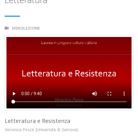
VIDEOLEZIONE
Letteratura e Resistenza
Veronica Pesce (Università di Genova)