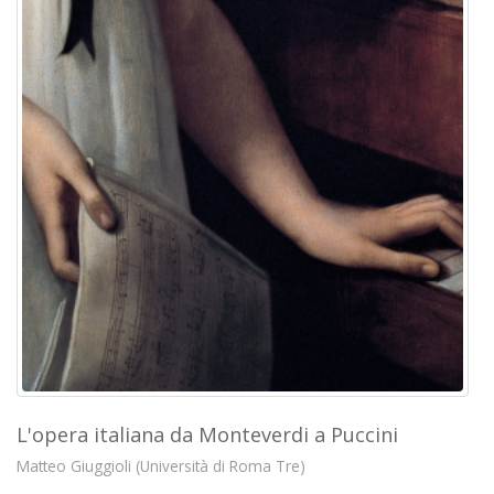
L'opera italiana da Monteverdi a Puccini
Matteo Giuggioli (Università di Roma Tre)