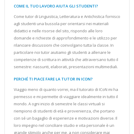
COME IL TUO LAVORO AIUTA GLI STUDENTI?
Come tutor di Linguistica, Letteratura e Antichistica fornisco
agli studenti una bussola per orientarsi nei materiali
didattici e nelle risorse del sito, rispondo alle loro
domande e richieste di approfondimento e le utilizzo per
rilanciare discussioni che coinvolgano tutta la classe. In
particolare noi tutor aiutiamo gli studenti a allenare le
competenze di scrittura in attività che attraversano tutto il
semestre: riassunti, elaborati, presentazioni multimediali.
PERCHÉ TI PIACE FARE LA TUTOR IN ICON?
Viaggio meno di quanto vorrei, ma il tutorato di ICoN mi ha
permesso e mi permette di viaggiare idealmente in tutto il
mondo. A ogni inizio di semestre le classi virtuali si
riempiono di studenti di età e provenienza, che portano
con sé un bagaglio di esperienze e motivazioni diverse. Il
loro impegno nel conciliare studio e vita personale è un
grande stimolo anche per me, a non considerare mai