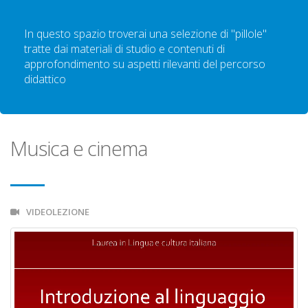
In questo spazio troverai una selezione di "pillole"
tratte dai materiali di studio e contenuti di
approfondimento su aspetti rilevanti del percorso
didattico
Musica e cinema
VIDEOLEZIONE