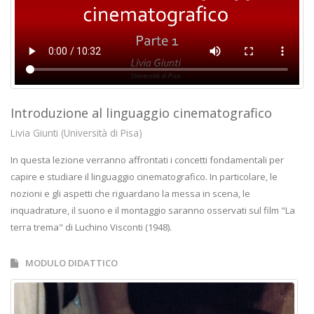
Introduzione al linguaggio cinematografico
Livia Giunti (Università di Pisa)
In questa lezione verranno affrontati i concetti fondamentali per
capire e studiare il linguaggio cinematografico. In particolare, le
nozioni e gli aspetti che riguardano la messa in scena, le
inquadrature, il suono e il montaggio saranno osservati sul film "La
terra trema" di Luchino Visconti (1948).
MODULO DIDATTICO