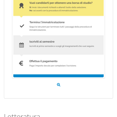
Letteratura