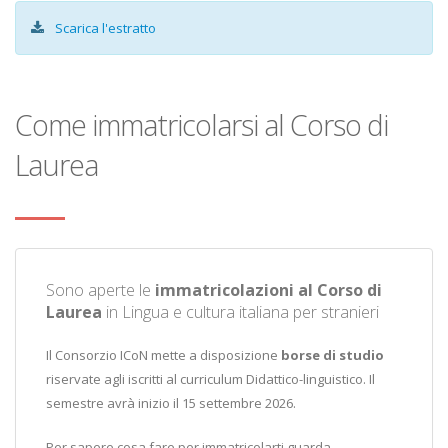
Scarica l'estratto
Come immatricolarsi al Corso di
Laurea
Sono aperte le
immatricolazioni al Corso di
Laurea
in Lingua e cultura italiana per stranieri
Il Consorzio ICoN mette a disposizione
borse di studio
riservate agli iscritti al curriculum Didattico-linguistico. Il
semestre avrà inizio il 15 settembre 2026.
Per sapere cosa fare per immatricolarti guarda