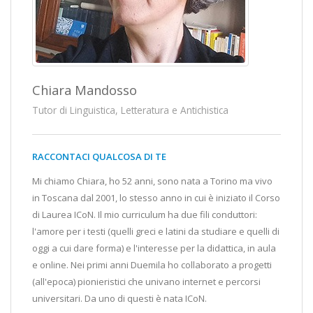
Chiara Mandosso
Tutor di Linguistica, Letteratura e Antichistica
RACCONTACI QUALCOSA DI TE
Mi chiamo Chiara, ho 52 anni, sono nata a Torino ma vivo
in Toscana dal 2001, lo stesso anno in cui è iniziato il Corso
di Laurea ICoN. Il mio curriculum ha due fili conduttori:
l'amore per i testi (quelli greci e latini da studiare e quelli di
oggi a cui dare forma) e l'interesse per la didattica, in aula
e online. Nei primi anni Duemila ho collaborato a progetti
(all'epoca) pionieristici che univano internet e percorsi
universitari. Da uno di questi è nata ICoN.