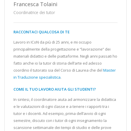
Francesca Tolaini
Coordinatrice dei tutor
RACCONTACI QUALCOSA DI TE
Lavoro in ICoN da più di 25 anni, e mi occupo
principalmente della progettazione e “lavorazione” dei
materiali didattici e delle piattaforme. Negli anni passati ho
fatto anche io la tutor di storia dell’arte ed adesso
coordino il tutorato sia del Corso di Laurea che del
Master
in Traduzione specialistica
.
COME IL TUO LAVORO AIUTA GLI STUDENTI?
In sintesi, il coordinatore aiuta ad armonizzare la didattica
e le valutazioni di ogni classe e a tenere i rapporti tra i
tutor e i docenti. Ad esempio, prima dell’avvio di ogni
semestre, discuto con i tutor di ogni insegnamento la
scansione settimanale dei tempi di studio e delle prove