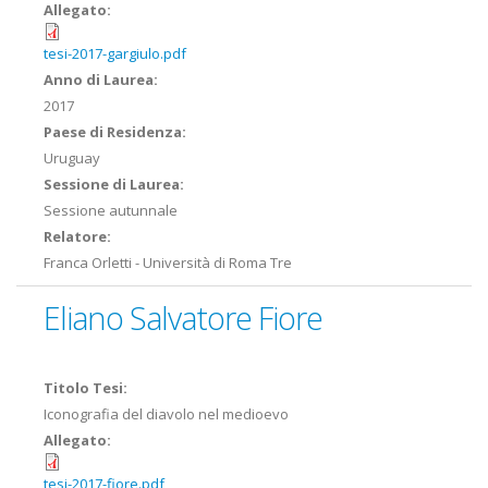
Allegato:
tesi-2017-gargiulo.pdf
Anno di Laurea:
2017
Paese di Residenza:
Uruguay
Sessione di Laurea:
Sessione autunnale
Relatore:
Franca Orletti - Università di Roma Tre
Eliano Salvatore Fiore
Titolo Tesi:
Iconografia del diavolo nel medioevo
Allegato:
tesi-2017-fiore.pdf