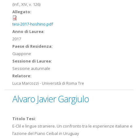
(Inf., XIV, v. 126)
Allegato:
tesi-2017-hoshino.pdf
Anno di Laurea:
2017
Paese di Residenza:
Giappone
Sessione di Laurea:
Sessione autunnale
Relatore:
Luca Marcozzi - Università di Roma Tre
Alvaro Javier Gargiulo
Titolo Tesi:
E-Clil e lingue straniere. Un confronto tra le esperienze italiane e
l’azione del Piano Ceibal in Uruguay