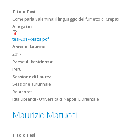
Titolo Tesi:
Come parla Valentina: il linguaggio del fumetto di Crepax
Allegato:
tesi-2017-piatta.pdf
Anno di Laurea:
2017
Paese di Residenza:
Perù
Sessione di Laurea:
Sessione autunnale
Relatore:
Rita Librandi - Università di Napoli ʺL'Orientaleʺ
Maurizio Matucci
Titolo Tesi: