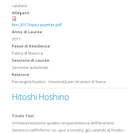
catalano
Allegato:
tesi-2017-lopez-puertas.pdf
Anno di Laurea:
2017
Paese di Residenza:
Palma di Maiorca
Sessione di Laurea:
Sessione autunnale
Relatore:
Pierangela Diadori - Università per Stranieri di Siena
Hitoshi Hoshino
Titolo Tesi:
Un’interpretazione quattro-cinquecentesca dell’itinerario
dantesco nell’Inferno: su ‹‹pur a sinistra, giù calando al fondo››