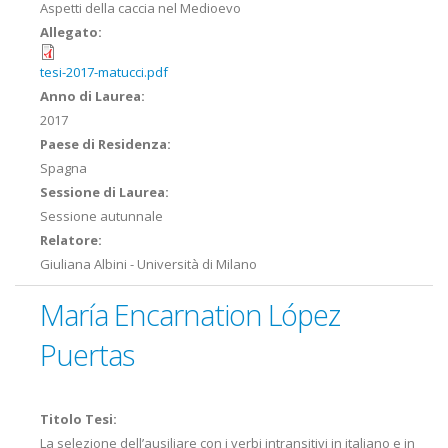
Aspetti della caccia nel Medioevo
Allegato:
tesi-2017-matucci.pdf
Anno di Laurea:
2017
Paese di Residenza:
Spagna
Sessione di Laurea:
Sessione autunnale
Relatore:
Giuliana Albini - Università di Milano
María Encarnation López
Puertas
Titolo Tesi:
La selezione dell’ausiliare con i verbi intransitivi in italiano e in